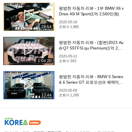
평범한 자동차 리뷰 - 1부 BMW X6 x
Drive 40i M Sport(1억 2,560만원)
2023-05-18
28:54
조회수
1,982
평범한 자동차 리뷰 - (합본)2023 Au
di Q7 55TFSI qu.Premium(1억 2,08
0만원)
2023-05-12
1:04:20
조회수
393
평범한 자동차 리뷰 - BMW 5 Series
& 6 Series GT 프로모션과 혜택!!(도
이치모터스 대치전시장)
2023-05-09
13:44
조회수
1,265