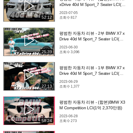
xDrive 40d M Sport_7 Seater LCI(1
억 4,930만원)
2023-07-05
52:12
조회수
817
평범한 자동차 리뷰 - 2부 BMW X7 x
Drive 40d M Sport_7 Seater LCI(1
억 4,930만원)
2023-06-30
25:39
조회수
3,096
평범한 자동차 리뷰 - 1부 BMW X7 x
Drive 40d M Sport_7 Seater LCI(1
억 4,930만원)
2023-06-29
27:13
조회수
1,377
평범한 자동차 리뷰 - (합본)BMW X3
M Competition LCI(1억 2,370만원)
2023-06-28
58:24
조회수
273