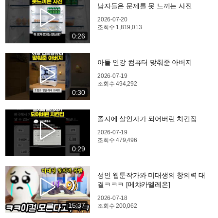
남자들은 문제를 못 느끼는 사진
2026-07-20
조회수
1,819,013
0:26
아들 인강 컴퓨터 맞춰준 아버지
2026-07-19
조회수
494,292
0:30
졸지에 살인자가 되어버린 치킨집
2026-07-19
조회수
479,496
0:29
성인 웹툰작가와 미대생의 창의력 대
결ㅋㅋㅋ [메챠카멜레온]
2026-07-18
15:37
조회수
200,062