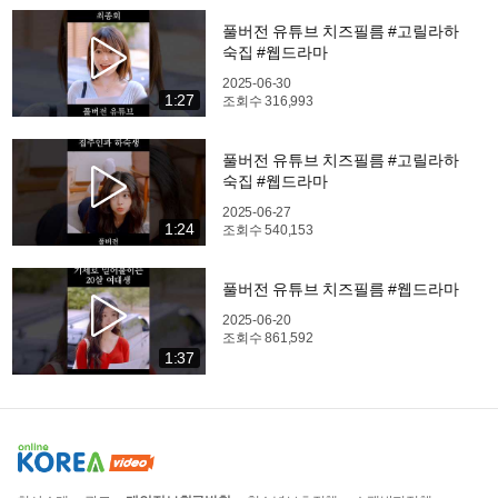
풀버전 유튜브 치즈필름 #고릴라하
숙집 #웹드라마
2025-06-30
1:27
조회수
316,993
풀버전 유튜브 치즈필름 #고릴라하
숙집 #웹드라마
2025-06-27
1:24
조회수
540,153
풀버전 유튜브 치즈필름 #웹드라마
2025-06-20
조회수
861,592
1:37