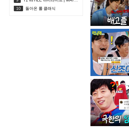
T1 vs HLE 하이라이트 | MATC
H 30 | 2026 LoL KeSPA CUP
돌아온 롤 클래식