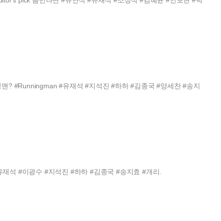
닝맨? #Runningman #유재석 #지석진 #하하 #김종국 #양세찬 #송지
#유재석 #이광수 #지석진 #하하 #김종국 #송지효 #개리.