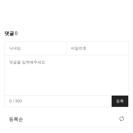
댓글
0
0
/ 300
등록
등록순