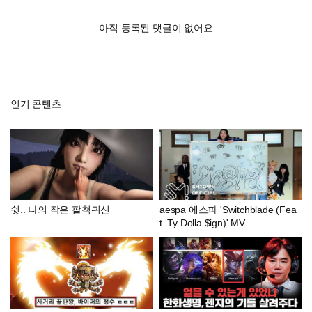
아직 등록된 댓글이 없어요
인기 콘텐츠
쉿.. 나의 작은 팔척귀신
aespa 에스파 'Switchblade (Fea
t. Ty Dolla $ign)' MV