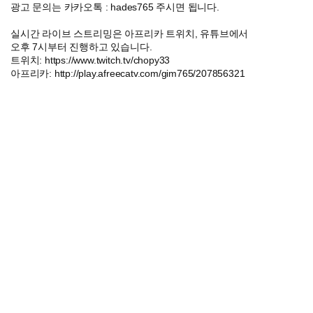
광고 문의는 카카오톡 : hades765 주시면 됩니다.
실시간 라이브 스트리밍은 아프리카 트위치, 유튜브에서
오후 7시부터 진행하고 있습니다.
트위치: https://www.twitch.tv/chopy33
아프리카: http://play.afreecatv.com/gim765/207856321