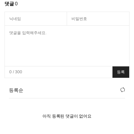
댓글
0
0
/ 300
등록
등록순
아직 등록된 댓글이 없어요