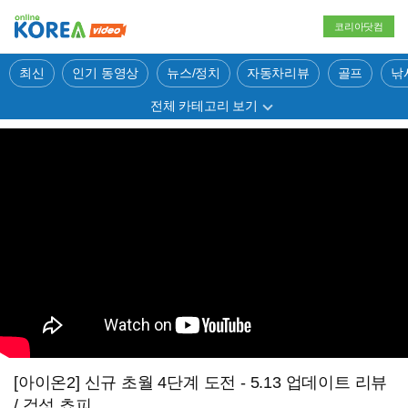
코리아닷컴
최신
인기 동영상
뉴스/정치
자동차리뷰
골프
낚
전체 카테고리 보기
[아이온2] 신규 초월 4단계 도전 - 5.13 업데이트 리뷰
/ 검성 쵸피