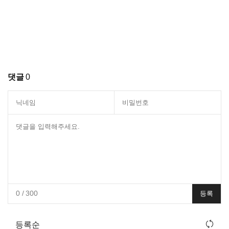
댓글
0
0
/ 300
등록
등록순