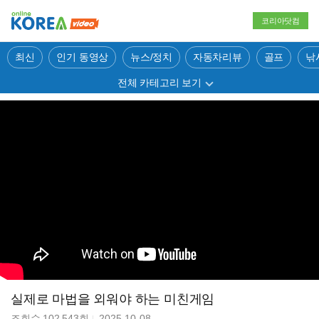
코리아닷컴
최신
인기 동영상
뉴스/정치
자동차리뷰
골프
낚
전체 카테고리 보기
실제로 마법을 외워야 하는 미친게임
조회수
102,543
회
2025-10-08