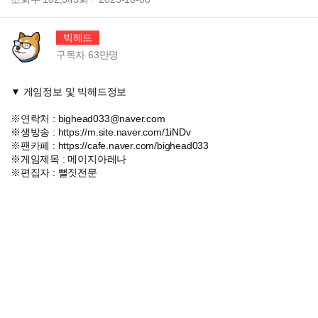
빅헤드
구독자
63만
명
▼ 게임정보 및 빅헤드정보
※연락처 : bighead033@naver.com
※생방송 : https://m.site.naver.com/1iNDv
※팬카페 : https://cafe.naver.com/bighead033
※게임제목 : 메이지아레나
※편집자 : 뻘짓전문