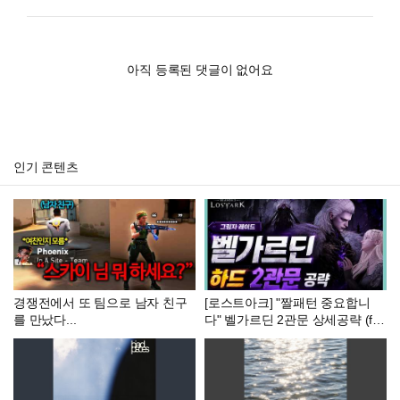
아직 등록된 댓글이 없어요
인기 콘텐츠
경쟁전에서 또 팀으로 남자 친구
[로스트아크] "짤패턴 중요합니
를 만났다...
다" 벨가르딘 2관문 상세공략 (fea
t. 모든잡기, 저가패턴 상세설명)