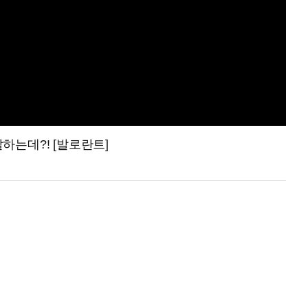
하는데?! [발로란트]