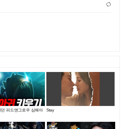
웠던 피드앤그로우 심해아
Stay