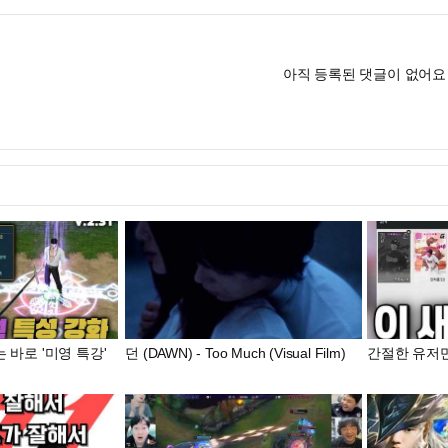
아직 등록된 댓글이 없어요
 바로 '미영 특강'
던 (DAWN) - Too Much (Visual Film)
간절한 유저