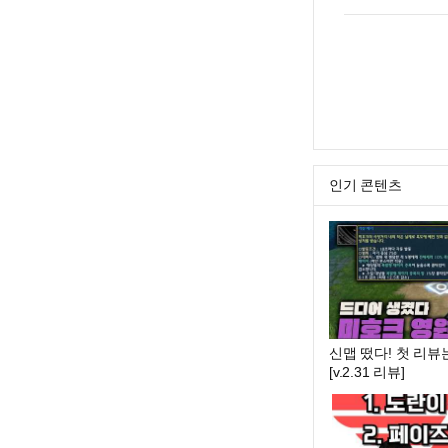
인기 콘텐츠
신맵 떴다! 첫 리뷰는
[v.2.31 리뷰]