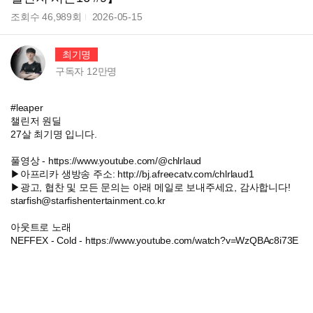
조회수
46,989
회
2026-05-15
최기명
구독자
12만
명
#leaper
챌린저 원딜
27살 최기명 입니다.
풀영상 - https://www.youtube.com/@chlrlaud
▶아프리카 생방송 주소: http://bj.afreecatv.com/chlrlaud1
▶광고, 협찬 및 모든 문의는 아래 메일로 보내주세요, 감사합니다!
starfish@starfishentertainment.co.kr
아웃트로 노래
NEFFEX - Cold - https://www.youtube.com/watch?v=WzQBAc8i73E