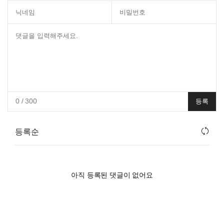
0
/ 300
등록
등록순
아직 등록된 댓글이 없어요