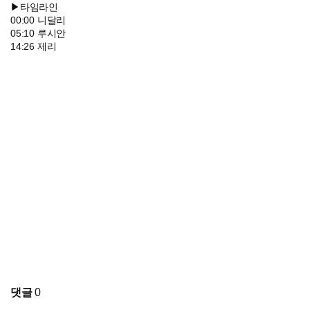
▶타임라인
00:00 니달리
05:10 루시안
14:26 제리
댓글
0