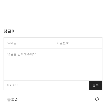
댓글
0
0
/ 300
등록
등록순