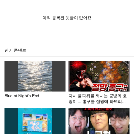
아직 등록된 댓글이 없어요
인기 콘텐츠
Blue at Night′s End
다시 풀파워를 꺼내는 공방의 호
랑이 ... 홍구를 절망에 빠뜨리는
데?;;