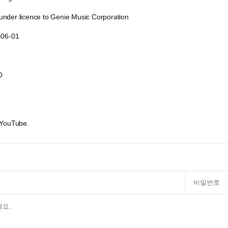
der licence to Genie Music Corporation
-06-01
O
 YouTube.