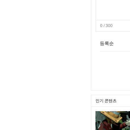
0
/ 300
등록순
인기 콘텐츠