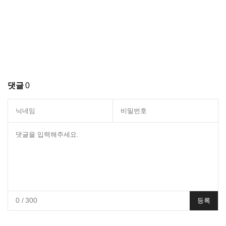
댓글
0
0
/ 300
등록