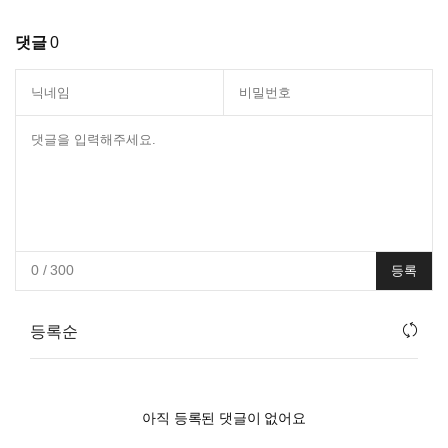
댓글
0
0
/ 300
등록
등록순
아직 등록된 댓글이 없어요