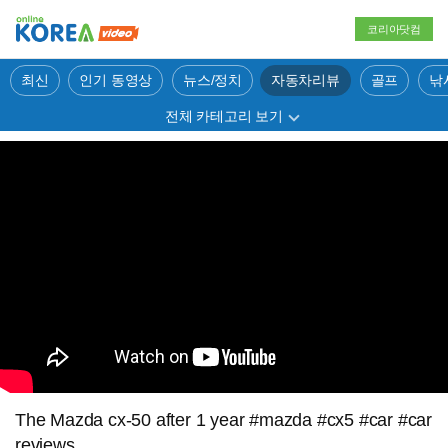
코리아닷컴
최신
인기 동영상
뉴스/정치
자동차리뷰
골프
낚
전체 카테고리 보기
The Mazda cx-50 after 1 year #mazda #cx5 #car #car
reviews