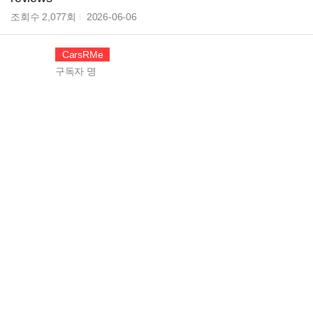
조회수
2,077
회
2026-06-06
CarsRMe
구독자
명