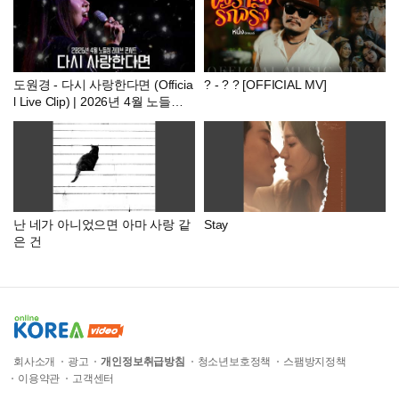
그리오#아스테어
도원경 - 다시 사랑한다면 (Officia
? - ? ? [OFFICIAL MV]
l Live Clip) | 2026년 4월 노들섬
콘서트
난 네가 아니었으면 아마 사랑 같
Stay
은 건
회사소개
광고
개인정보취급방침
청소년보호정책
스팸방지정책
이용약관
고객센터