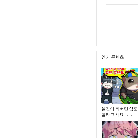
인기 콘텐츠
일진이 되버린 햄토
달라고 해요 ㅜㅜ