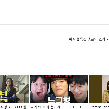
아직 등록된 댓글이 없어요
X 영크크 CEO 한
니가 왜 우리 형이야 ㅋㅋㅋㅋㅋㅋㅋㅋ
Promise Rin