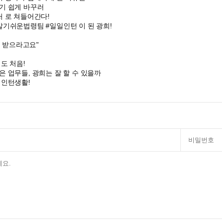
기 쉽게 바꾸러
처 로 쳐들어간다!
알기쉬운법령팀 #일일인턴 이 된 광희!
지 받으라고요"
도 처음!
 업무들, 광희는 잘 할 수 있을까
 인턴생활!