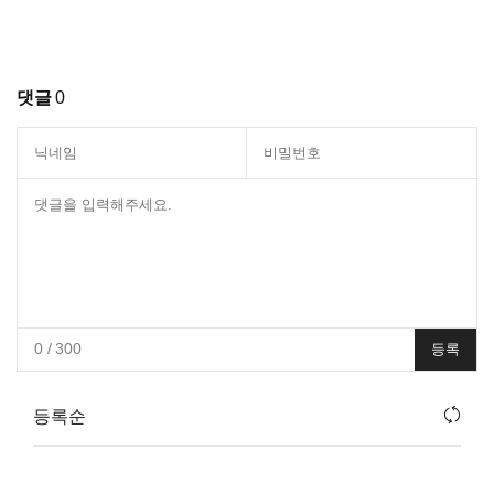
댓글
0
0
/ 300
등록
등록순