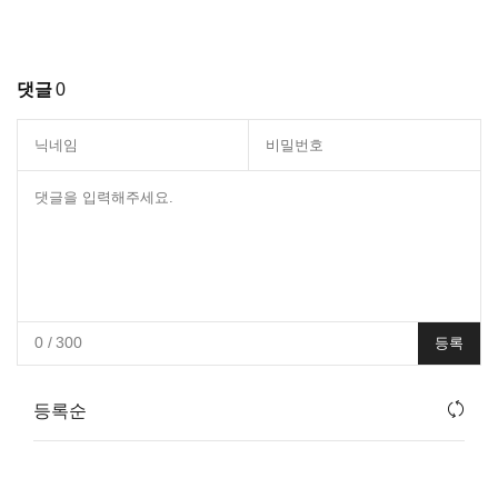
댓글
0
0
/ 300
등록
등록순