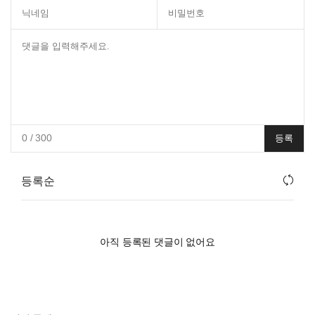
0
/ 300
등록
등록순
아직 등록된 댓글이 없어요