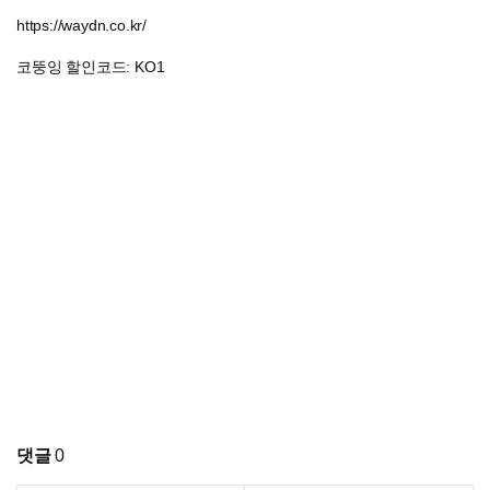
https://waydn.co.kr/
코뚱잉 할인코드: KO1
댓글
0