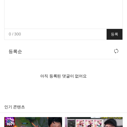
0
/ 300
등록
등록순
아직 등록된 댓글이 없어요
인기 콘텐츠