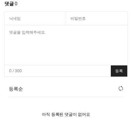
댓글
0
0
/ 300
등록
등록순
아직 등록된 댓글이 없어요