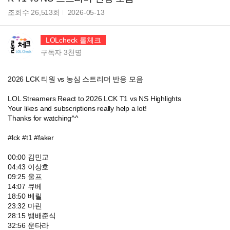
조회수
26,513
회
2026-05-13
LOLcheck 롤체크
구독자
3천
명
2026 LCK 티원 vs 농심 스트리머 반응 모음
LOL Streamers React to 2026 LCK T1 vs NS Highlights
Your likes and subscriptions really help a lot!
Thanks for watching^^
#lck #t1 #faker
00:00 김민교
04:43 이상호
09:25 울프
14:07 큐베
18:50 베릴
23:32 마린
28:15 뱅배준식
32:56 운타라