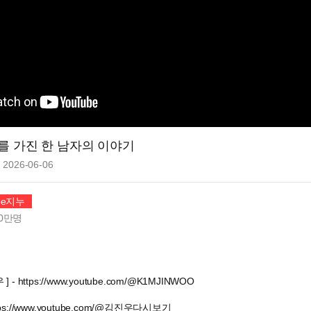
를 가진 한 남자의 이야기
2026-06-06
be지누
0만
명
- https://www.youtube.com/@K1MJINWOO
ps://www.youtube.com/@김진우다시보기