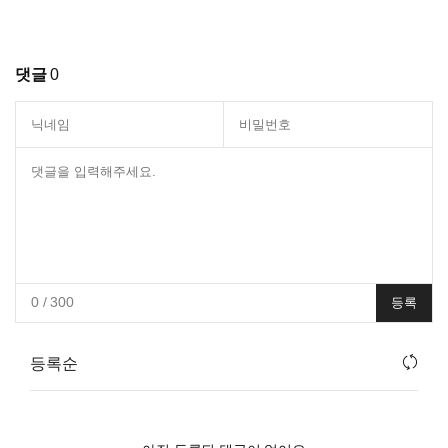
댓글
0
0
/ 300
등록
등록순