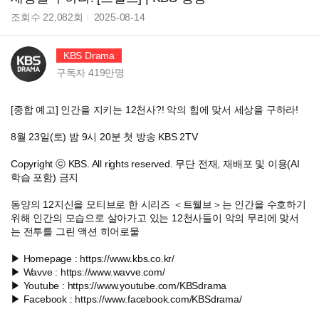
조회수
22,082
회
2025-08-14
KBS Drama
구독자
419만
명
[종합 예고] 인간을 지키는 12천사?! 악의 힘에 맞서 세상을 구하라!
8월 23일(토) 밤 9시 20분 첫 방송 KBS 2TV
Copyright ⓒ KBS. All rights reserved. 무단 전재, 재배포 및 이용(AI
학습 포함) 금지
동양의 12지신을 모티브로 한 시리즈 ＜트웰브＞는 인간을 수호하기
위해 인간의 모습으로 살아가고 있는 12천사들이 악의 무리에 맞서
는 전투를 그린 액션 히어로물
▶ Homepage : https://www.kbs.co.kr/
▶ Wavve : https://www.wavve.com/
▶ Youtube : https://www.youtube.com/KBSdrama
▶ Facebook : https://www.facebook.com/KBSdrama/