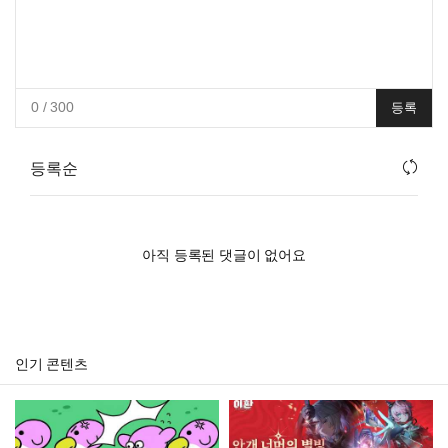
0
/ 300
등록
등록순
아직 등록된 댓글이 없어요
인기 콘텐츠