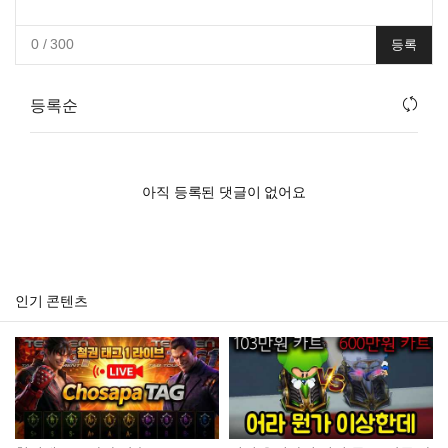
0
/ 300
등록
등록순
아직 등록된 댓글이 없어요
인기 콘텐츠