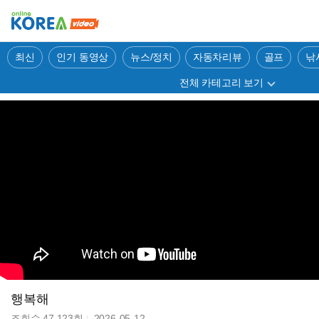
최신
인기 동영상
뉴스/정치
자동차리뷰
골프
낚
전체 카테고리 보기
행복해
조회수
47,123
회
2026-05-12