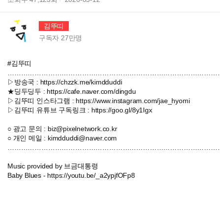
김뚜띠
구독자
27만
명
#김뚜띠
…………………………………………………………………………………
▷방송국 : https://chzzk.me/kimdduddi
★딩두딩두 : https://cafe.naver.com/dingdu
▷김뚜띠 인스타그램 : https://www.instagram.com/jae_hyomi
▷김뚜띠 유튜브 구독링크 : https://goo.gl/8y1Igx
○ 광고 문의 : biz@pixelnetwork.co.kr
○ 개인 메일 : kimdduddi@naver.com
…………………………………………………………………………………
Music provided by 브금대통령
Baby Blues - https://youtu.be/_a2ypjfOFp8