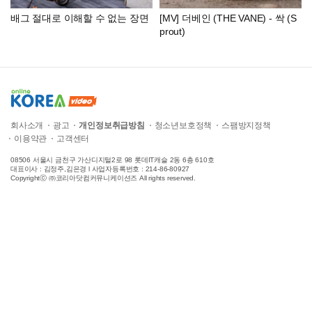
배그 절대로 이해할 수 없는 장면
[MV] 더베인 (THE VANE) - 싹 (S
prout)
회사소개
광고
개인정보취급방침
청소년보호정책
스팸방지정책
이용약관
고객센터
08506 서울시 금천구 가산디지털2로 98 롯데IT캐슬 2동 6층 610호
대표이사 : 김정주,김은경 l 사업자등록번호 : 214-86-80927
Copyrightⓒ ㈜코리아닷컴커뮤니케이션즈 All rights reserved.