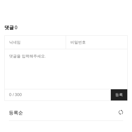
댓글
0
0
/ 300
등록
등록순