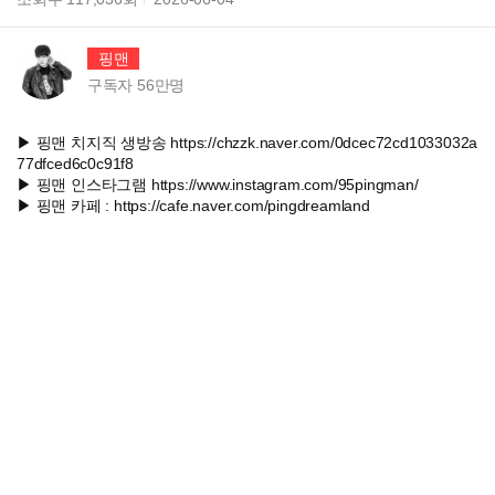
핑맨
구독자
56만
명
▶ 핑맨 치지직 생방송 https://chzzk.naver.com/0dcec72cd1033032a
77dfced6c0c91f8
▶ 핑맨 인스타그램 https://www.instagram.com/95pingman/
▶ 핑맨 카페 : https://cafe.naver.com/pingdreamland