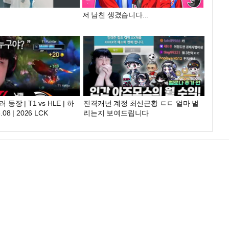
저 남친 생겼습니다...
등장 | T1 vs HLE | 하
진격캐넌 계정 최신근황 ㄷㄷ 얼마 벌
08 | 2026 LCK
리는지 보여드립니다