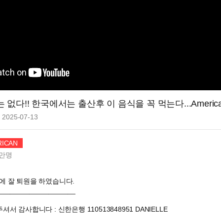
!! 한국에서는 출산후 이 음식을 꼭 먹는다...American Wife's 1
2025-07-13
ICAN
만
명
에 잘 퇴원을 하였습니다.
____________________
서 감사합니다 : 신한은행 110513848951 DANIELLE