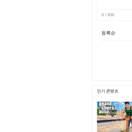
0
/ 300
등록순
인기 콘텐츠