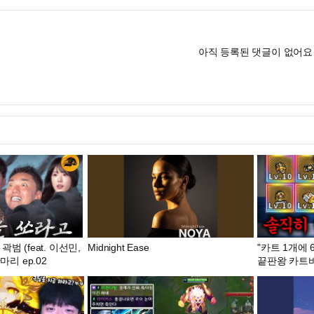
아직 등록된 댓글이 없어요
범 (feat. 이선민,
Midnight Ease
"카트 1개에 
마리 ep.02
끝판왕 카트바디