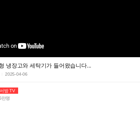
형 냉장고와 세탁기가 들어왔습니다...
회
2025-04-06
서방 TV
6만
명