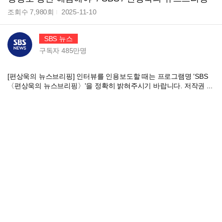
조회수
7,980
회
2025-11-10
SBS 뉴스
구독자
485만
명
[편상욱의 뉴스브리핑] 인터뷰를 인용보도할 때는 프로그램명 'SBS
〈편상욱의 뉴스브리핑〉'을 정확히 밝혀주시기 바랍니다. 저작권 ...