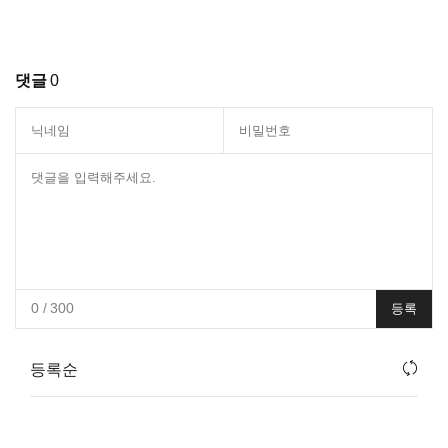
댓글
0
0
/ 300
등록
등록순