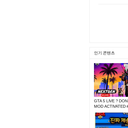
인기 콘텐츠
GTA 5 LIVE ? DON
M