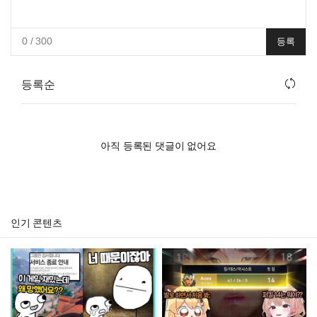
0
/ 300
등록
등록순
아직 등록된 댓글이 없어요
인기 콘텐츠