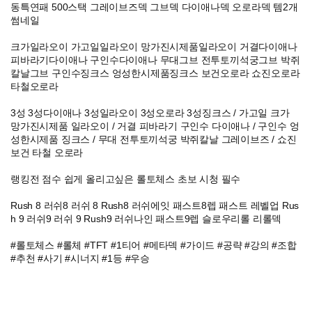
동특연패 500스택 그레이브즈덱 그브덱 다이애나덱 오로라덱 템2개
썸네일
크가일라오이 가고일일라오이 망가진시제품일라오이 거결다이애나
피바라기다이애나 구인수다이애나 무대그브 전투토끼석궁그브 박쥐
칼날그브 구인수징크스 엉성한시제품징크스 보건오로라 쇼진오로라
타철오로라
3성 3성다이애나 3성일라오이 3성오로라 3성징크스 / 가고일 크가
망가진시제품 일라오이 / 거결 피바라기 구인수 다이애나 / 구인수 엉
성한시제품 징크스 / 무대 전투토끼석궁 박쥐칼날 그레이브즈 / 쇼진
보건 타철 오로라
랭킹전 점수 쉽게 올리고싶은 롤토체스 초보 시청 필수
Rush 8 러쉬8 러쉬 8 Rush8 러쉬에잇 패스트8렙 패스트 레벨업 Rus
h 9 러쉬9 러쉬 9 Rush9 러쉬나인 패스트9렙 슬로우리롤 리롤덱
#롤토체스 #롤체 #TFT #1티어 #메타덱 #가이드 #공략 #강의 #조합
#추천 #사기 #시너지 #1등 #우승