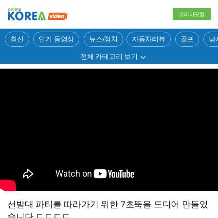
코리아닷컴
최신
인기 동영상
뉴스/정치
자동차리뷰
골프
낚
전체 카테고리 보기
선발대 파티를 따라가기 위한 7초뚝을 드디어 만들었
습니다 ㄷㄷㄷㄷ