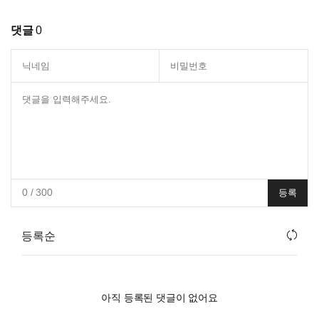
댓글
0
0
/ 300
등록
등록순
아직 등록된 댓글이 없어요