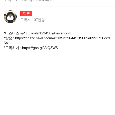
텔론
구독자
107만
명
*비즈니스 문의 : xordn123456@naver.com
*방송 : https://chzzk.naver.com/a213532964452f5609e0992716ccfe
5a
*구독하기 : https://goo.gl/VxQ3WS