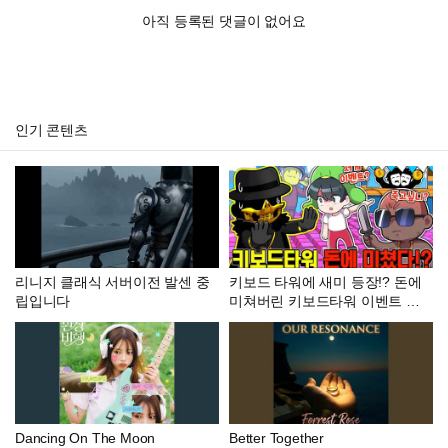
아직 등록된 댓글이 없어요
인기 콘텐츠
리니지 클래식 서버이전 발센 중
키보드 타워에 새미 등장!? 돈에
립입니다
미쳐버린 키보드타워 이벤트 ㄷ
ㄷ.....
Dancing On The Moon
Better Together