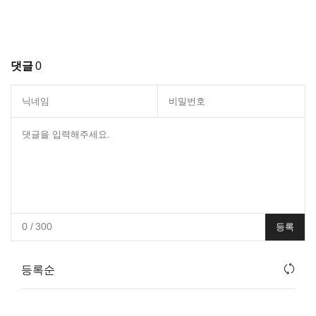
댓글
0
0
/ 300
등록
등록순