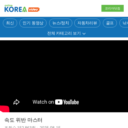
코리아닷컴
최신
인기 동영상
뉴스/정치
자동차리뷰
골프
낚
전체 카테고리 보기
속도 위반 마스터
조회수
152,863
회
2025-08-15