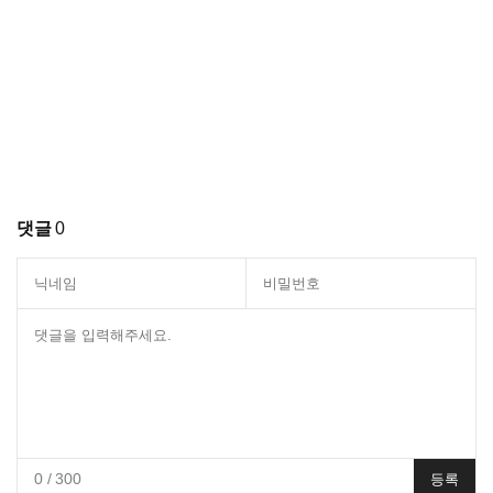
댓글
0
0
/ 300
등록