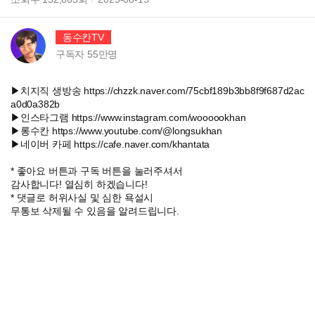
동수칸TV
구독자
55만
명
▶치지직 생방송 https://chzzk.naver.com/75cbf189b3bb8f9f687d2ac
a0d0a382b
▶인스타그램 https://www.instagram.com/woooookhan
▶롱수칸 https://www.youtube.com/@longsukhan
▶네이버 카페 https://cafe.naver.com/khantata
* 좋아요 버튼과 구독 버튼을 눌러주셔서
감사합니다! 열심히 하겠습니다!
* 댓글로 허위사실 및 심한 욕설시
무통보 삭제될 수 있음을 알려드립니다.