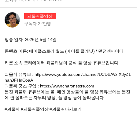
괴물쥐풀영상
구독자
22만
명
방송 일자: 2026년 5월 14일
콘텐츠 이름: 메이플스토리 월드 (메이플 플래닛) / 던전앤파이터
카론 소속 크리에이터 괴물쥐님의 공식 풀 영상 유튜브입니다!
괴물쥐 유튜브 : https://www.youtube.com/channel/UCDBAVzfX3yZ1
hah0FHnOoaA
괴물쥐 굿즈 구입 : https://www.charonstore.com
본진 괴물쥐 유튜브에는 롤, 메인 영상들이 풀 영상 유튜브에는 본진
에 안 올라오는 자투리 영상, 풀 영상 등이 올라옵니다.
#괴물쥐 #괴물쥐풀영상 #괴물쥐다시보기