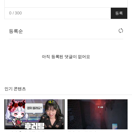
0
/ 300
등록
등록순
아직 등록된 댓글이 없어요
인기 콘텐츠