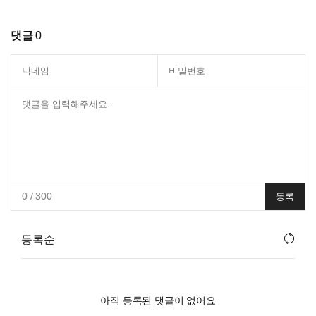
댓글
0
0
/ 300
등록
등록순
아직 등록된 댓글이 없어요