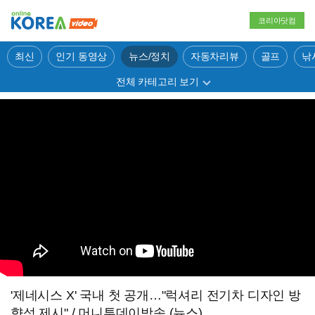
코리아닷컴
최신
인기 동영상
뉴스/정치
자동차리뷰
골프
낚
전체 카테고리 보기
'제네시스 X' 국내 첫 공개…"럭셔리 전기차 디자인 방
향성 제시" / 머니투데이방송 (뉴스)