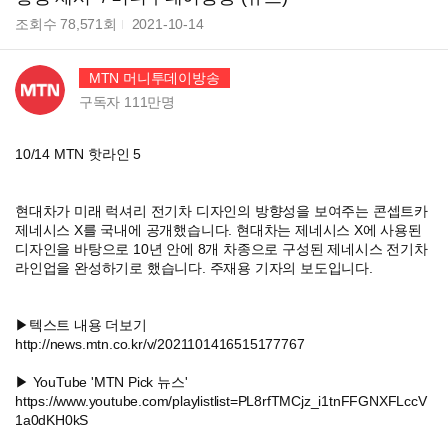
조회수
78,571
회
2021-10-14
MTN 머니투데이방송
구독자
111만
명
10/14 MTN 핫라인 5
현대차가 미래 럭셔리 전기차 디자인의 방향성을 보여주는 콘셉트카
제네시스 X를 국내에 공개했습니다. 현대차는 제네시스 X에 사용된
디자인을 바탕으로 10년 안에 8개 차종으로 구성된 제네시스 전기차
라인업을 완성하기로 했습니다. 주재용 기자의 보도입니다.
▶텍스트 내용 더보기
http://news.mtn.co.kr/v/2021101416515177767
▶ YouTube 'MTN Pick 뉴스'
https://www.youtube.com/playlistlist=PL8rfTMCjz_i1tnFFGNXFLccV
1a0dKH0kS