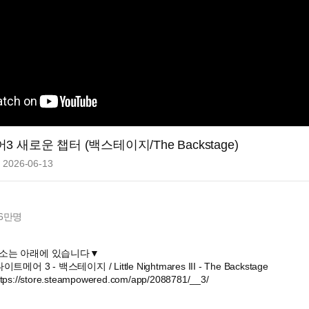
 새로운 챕터 (백스테이지/The Backstage)
2026-06-13
6만
명
소는 아래에 있습니다▼
어 3 - 백스테이지 / Little Nightmares III - The Backstage
//store.steampowered.com/app/2088781/__3/