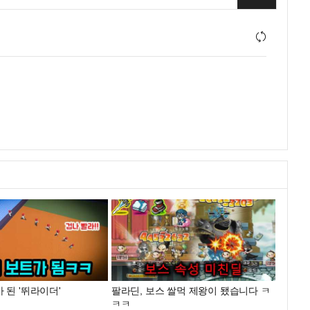
 된 '뛰라이더'
팔라딘, 보스 쌀먹 제왕이 됐습니다 ㅋ
ㅋㅋ