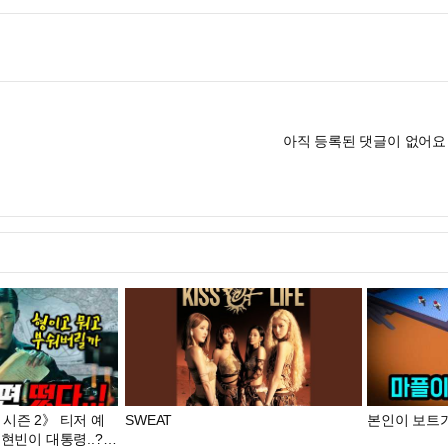
아직 등록된 댓글이 없어요
시즌 2》 티저 예
SWEAT
본인이 보트가
 현빈이 대통령..?