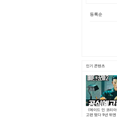
등록순
인기 콘텐츠
《메이드 인 코리아 
고편 떴다 9년 뒤엔