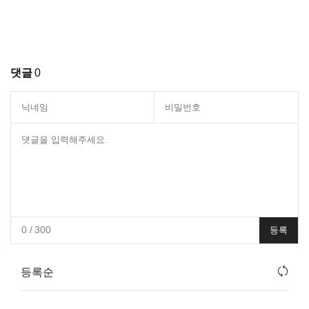
댓글
0
0
/ 300
등록
등록순