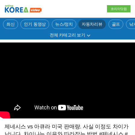
코리아닷컴
최신
인기 동영상
뉴스/정치
자동차리뷰
골프
낚
전체 카테고리 보기
제네시스 vs 아큐라 미국 판매량. 사실 이정도 차이가
납니다. 차이나는 이유와 따라잡는 방법 #제네시스 #