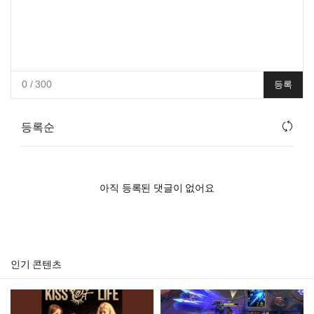
0
/ 300
등록
등록순
아직 등록된 댓글이 없어요
인기 콘텐츠