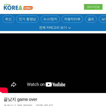
코리아닷컴
최신
인기 동영상
뉴스/정치
자동차리뷰
골프
낚
전체 카테고리 보기
끝났지 game over
조회수
1,381,956
회
2025-05-07