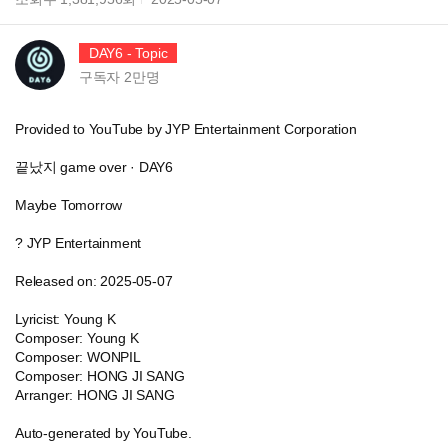
DAY6 - Topic
구독자
2만
명
Provided to YouTube by JYP Entertainment Corporation
끝났지 game over · DAY6
Maybe Tomorrow
? JYP Entertainment
Released on: 2025-05-07
Lyricist: Young K
Composer: Young K
Composer: WONPIL
Composer: HONG JI SANG
Arranger: HONG JI SANG
Auto-generated by YouTube.