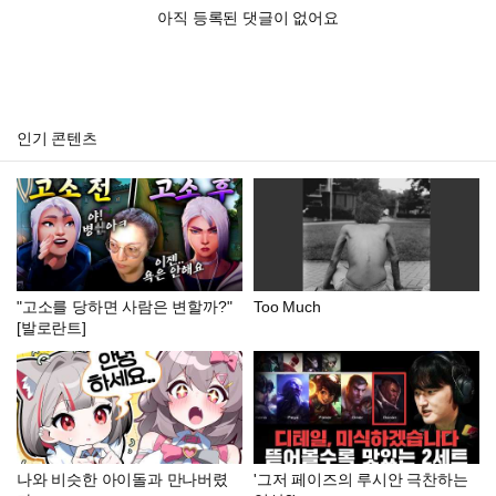
아직 등록된 댓글이 없어요
인기 콘텐츠
"고소를 당하면 사람은 변할까?"
Too Much
[발로란트]
나와 비슷한 아이돌과 만나버렸
'그저 페이즈의 루시안 극찬하는