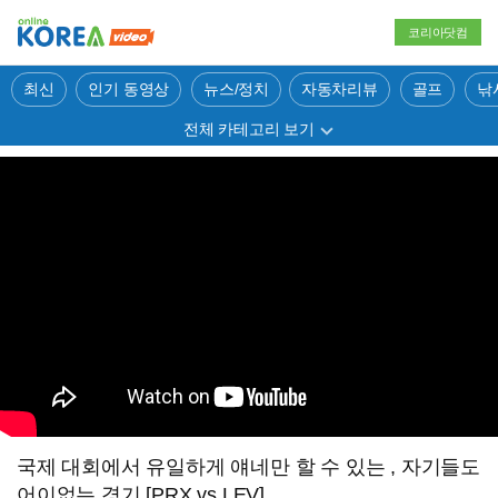
코리아닷컴
최신
인기 동영상
뉴스/정치
자동차리뷰
골프
낚
전체 카테고리 보기
국제 대회에서 유일하게 얘네만 할 수 있는 , 자기들도
어이없는 경기 [PRX vs LEV]