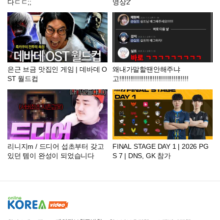
다ㄷㄷ;;
영상2'
은근 브금 맛집인 게임 | 데바데 O
왜내가말할땐안해주냐
ST 월드컵
고!!!!!!!!!!!!!!!!!!!!!!!!!!!!!!!!!!!!!
리니지m / 드디어 섭초부터 갖고
FINAL STAGE DAY 1 | 2026 PG
있던 템이 완성이 되었습니다
S 7 | DNS, GK 참가