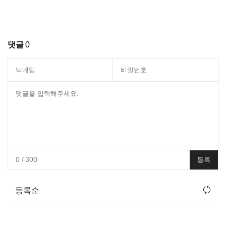
댓글
0
0
/ 300
등록
등록순