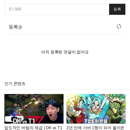
0
/ 300
등록
등록순
아직 등록된 댓글이 없어요
인기 콘텐츠
압도적인 바텀의 체급 | DK vs T1
2년 만에 서버 1짱이 되어 돌아온