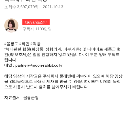
조회수
3,697,079
회
2021-10-13
tzuyang쯔양
구독자
1190만
명
#울릉도 #라면 #먹방
*뷰티관련 협찬(화장품, 성형외과, 피부과 등) 및 다이어트 제품군 협
찬(약,보조제)은 일절 진행하지 않고 있습니다. 이 부분 양해 부탁드
립니다
메일 : partner@moon-rabbit.co.kr
해당 영상의 저작권은 주식회사 문래빗에 귀속되어 있으며 해당 영상
을 영리목적으로 사용시 제재를 받을 수 있습니다. 또한 비영리 목적
으로 사용시 반드시 출처를 남겨주시기 바랍니다.
자료출처 : 울릉군청