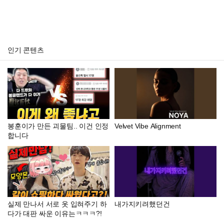
인기 콘텐츠
봉훈이가 만든 괴물팀.. 이건 인정
Velvet Vibe Alignment
합니다
실제 만나서 서로 옷 입혀주기 하
내가지키려했던건
다가 대판 싸운 이유는ㅋㅋㅋ?!