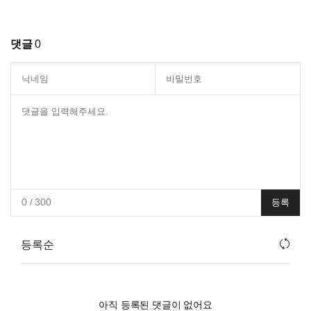
댓글
0
0
/ 300
등록
등록순
아직 등록된 댓글이 없어요