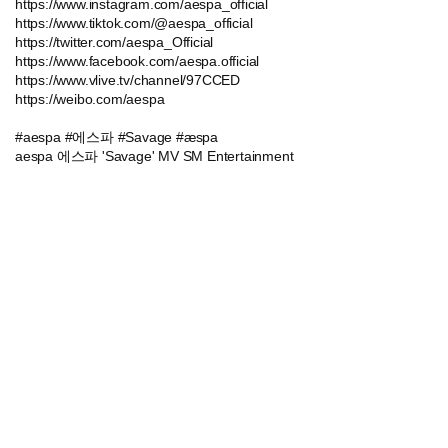
https://www.instagram.com/aespa_official
https://www.tiktok.com/@aespa_official
https://twitter.com/aespa_Official
https://www.facebook.com/aespa.official
https://www.vlive.tv/channel/97CCED
https://weibo.com/aespa
#aespa #에스파 #Savage #æspa
aespa 에스파 'Savage' MV SM Entertainment