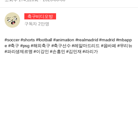
축구비디오방
구독자
2만
명
#soccer #shorts #football #animation #realmadrid #madrid #mbapp
e #축구 #psg #해외축구 #축구선수 #레알마드리드 #음바페 #무리뉴
#파리생제르맹 #이강인 #손흥민 #김민재 #라리가