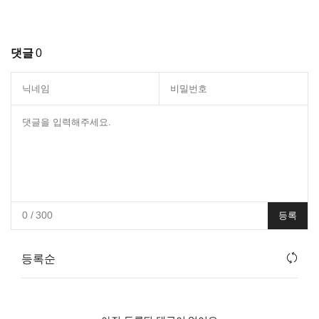
댓글
0
0
/ 300
등록
등록순