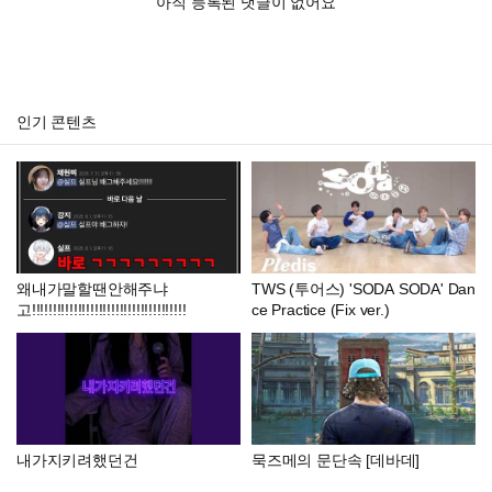
아직 등록된 댓글이 없어요
인기 콘텐츠
왜내가말할땐안해주냐
TWS (투어스) 'SODA SODA' Dan
고!!!!!!!!!!!!!!!!!!!!!!!!!!!!!!!!!!!!!
ce Practice (Fix ver.)
내가지키려했던건
묵즈메의 문단속 [데바데]