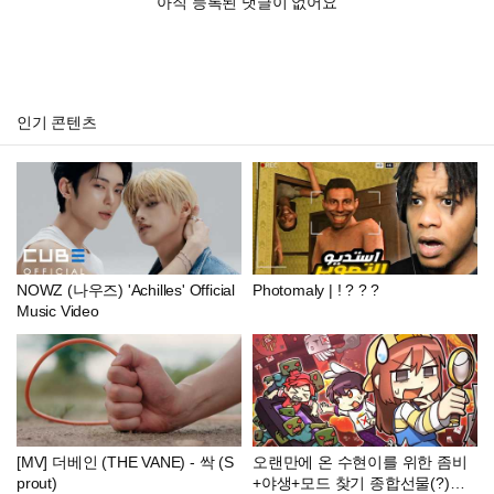
아직 등록된 댓글이 없어요
인기 콘텐츠
NOWZ (나우즈) 'Achilles' Official
Photomaly | ! ? ? ?
Music Video
[MV] 더베인 (THE VANE) - 싹 (S
오랜만에 온 수현이를 위한 좀비
prout)
+야생+모드 찾기 종합선물(?)세