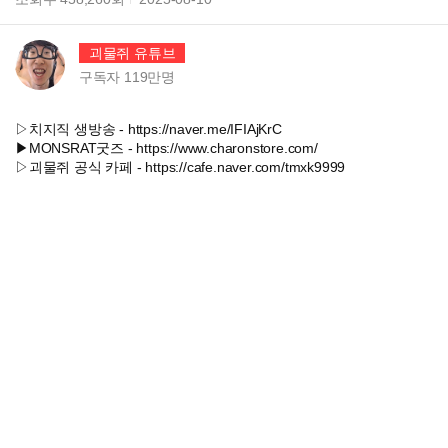
괴물쥐 유튜브
구독자
119만
명
▷치지직 생방송 - https://naver.me/IFIAjKrC
▶MONSRAT굿즈 - https://www.charonstore.com/
▷괴물쥐 공식 카페 - https://cafe.naver.com/tmxk9999