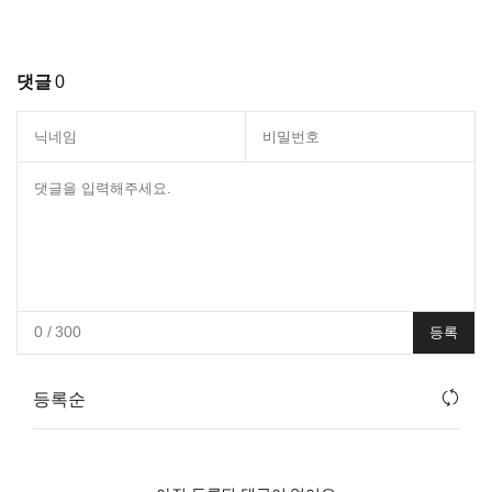
댓글
0
0
/ 300
등록
등록순