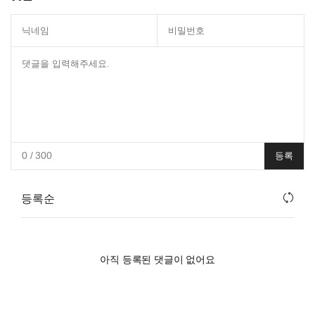
0
/ 300
등록
등록순
아직 등록된 댓글이 없어요