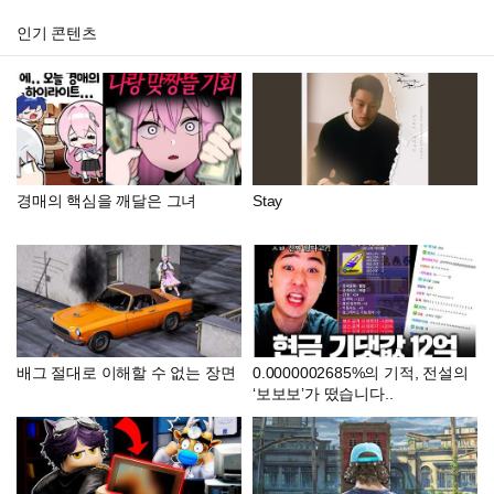
인기 콘텐츠
경매의 핵심을 깨달은 그녀
Stay
배그 절대로 이해할 수 없는 장면
0.0000002685%의 기적, 전설의
‘보보보’가 떴습니다..