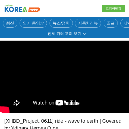
코리아닷컴
최신
인기 동영상
뉴스/정치
자동차리뷰
골프
낚
전체 카테고리 보기
[XHBD_Project: 0611] ride - wave to earth | Covered
by Xdinary Heroes O.de