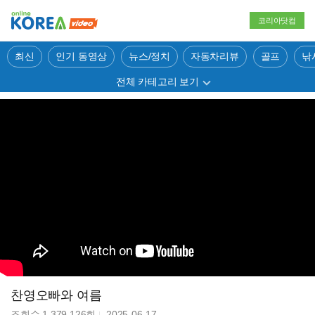
코리아닷컴
최신
인기 동영상
뉴스/정치
자동차리뷰
골프
낚
전체 카테고리 보기
찬영오빠와 여름
조회수
1,379,126
회
2025-06-17