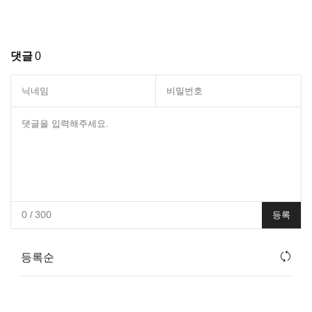
댓글
0
0
/ 300
등록
등록순