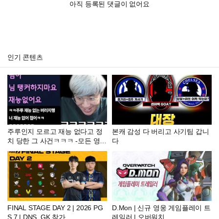
아직 등록된 댓글이 없어요
인기 콘텐츠
주루인지 모르고 재능 없다고 정
본캐 감성 다 버리고 사기팀 갑니
치 당한 그 사건ㅋㅋㅋ -모든 영웅
다
1승 150만원 미션 탱커편-
FINAL STAGE DAY 2 | 2026 PG
D.Mon | 신규 영웅 게임플레이 트
S 7 | DNS, GK 참가
레일러 | 오버워치