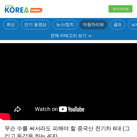
코리아닷컴
최신
인기 동영상
뉴스/정치
자동차리뷰
골프
낚
전체 카테고리 보기
무슨 수를 써서라도 피해야 할 중국산 전기차 6대 (그
리고 돈값을 하는 4대)