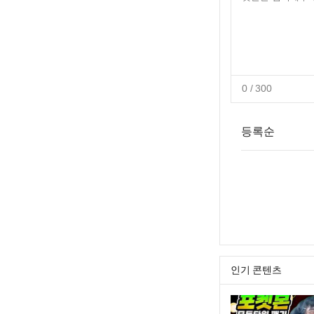
0
/ 300
등록순
인기 콘텐츠