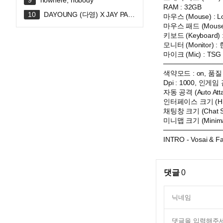
nowhere, nobody
RAM : 32GB
DAYOUNG (다영) X JAY PAR
마우스 (Mouse) : 
K (박재범) 'FLIRTY' Official MV
마우스 패드 (Mous
키보드 (Keyboard) : 
모니터 (Monitor) 
마이크 (Mic) : TSG
────────────
색약모드 : on, 품질 :
Dpi : 1000, 인게임 
자동 공격 (Auto Attac
인터페이스 크기 (HUD 
채팅창 크기 (Chat Sc
미니맵 크기 (Minimap
────────────
INTRO - Vosai & Fac
댓글
0