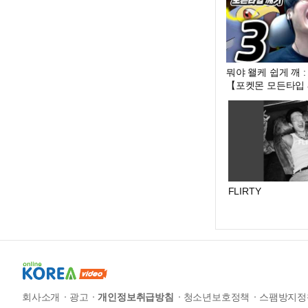
뭐야 왤케 쉽게 깨 
【포켓몬 모든타입 
FLIRTY
회사소개
광고
개인정보취급방침
청소년보호정책
스팸방지정