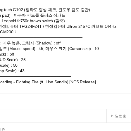
Logitech G102 (정확도 향상 체크, 윈도우 감도 중간)
e pad) : 아쿠아 컨트롤 플러스 장패드
Leopold fc750r brown switch (갈축)
: 한성컴퓨터 TFG24F24T / 한성컴퓨터 Ultron 2457C 커브드 144Hz
 GM200U
─────────────────────────────
 매우 높음, 그림자 (Shadow) : off
감도 (Mouse speed) : 45, 마우스 크기 (Cursor size) : 10
k) : off
Scale) : 25
ale) : 50
 Scale) : 43
─────────────────────────
ading - Fighting Fire (ft. Linn Sandin) [NCS Release]