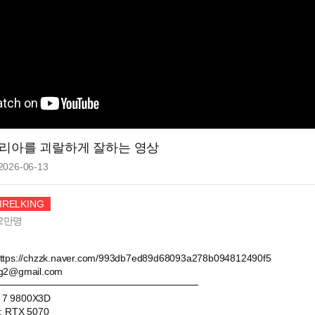
렐리아를 괴랄하게 잘하는 영상
2026-06-13
RELKING
2만
명
s://chzzk.naver.com/993db7ed89d68093a278b094812490f5
ng2@gmail.com
─────────────────────────────
 7 9800X3D
 RTX 5070