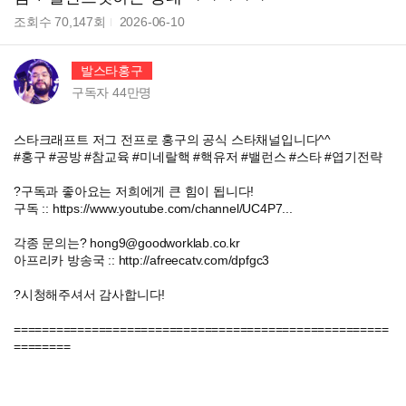
조회수
70,147
회
2026-06-10
발스타홍구
구독자
44만
명
스타크래프트 저그 전프로 홍구의 공식 스타채널입니다^^
#홍구 #공방 #참교육 #미네랄핵 #핵유저 #밸런스 #스타 #엽기전략
?구독과 좋아요는 저희에게 큰 힘이 됩니다!
구독 :: https://www.youtube.com/channel/UC4P7...
각종 문의는? hong9@goodworklab.co.kr
아프리카 방송국 :: http://afreecatv.com/dpfgc3
?시청해주셔서 감사합니다!
=====================================================
========