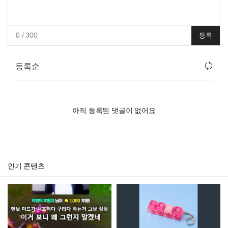
0
/ 300
등록
등록순
아직 등록된 댓글이 없어요
인기 콘텐츠