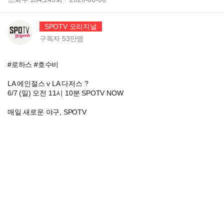
SPOTV 오리지널
구독자
53만
명
#로하스 #호수비
LA 에인절스 v LA 다저스 ?
6/7 (일) 오전 11시 10분 SPOTV NOW
매일 새로운 야구, SPOTV