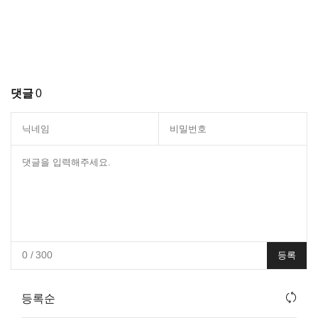
댓글
0
0
/ 300
등록
등록순